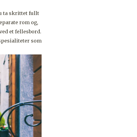
ta skrittet fullt
separate rom og,
ved et fellesbord.
spesialiteter som