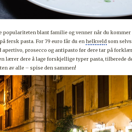
ke populariteten blant familie og venner når du kommer 
på fersk pasta. For 79 euro får du en
helkveld
som selvsa
d apertivo, prosecco og antipasto før dere tar på forklæ
 lærer dere å lage forskjellige typer pasta, tilberede d
ten av alle – spise den sammen!