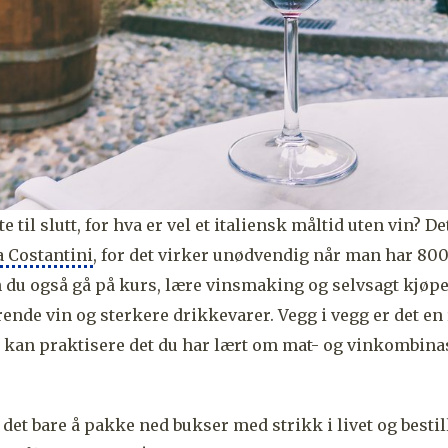
e til slutt, for hva er vel et italiensk måltid uten vin? De
 Costantini
, for det virker unødvendig når man har 80
 du også gå på kurs, lære vinsmaking og selvsagt kjøp
ende vin og sterkere drikkevarer. Vegg i vegg er det en 
 kan praktisere det du har lært om mat- og vinkombina
det bare å pakke ned bukser med strikk i livet og bestil