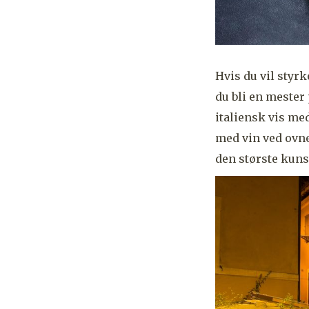
Hvis du vil styr
du bli en mester 
italiensk vis me
med vin ved ovnen
den største kuns