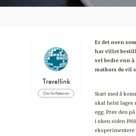
Er det noen som 
har villet besti
vel bedre enn å
matkurs du vil s
Travellink
Om forfatteren
Start med å komm
skal helst lages
egg. Prøv den på
i uken siden 1961
eksperimentere f