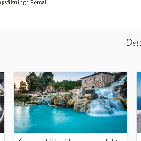
ppvåkning i Roma!
Dett