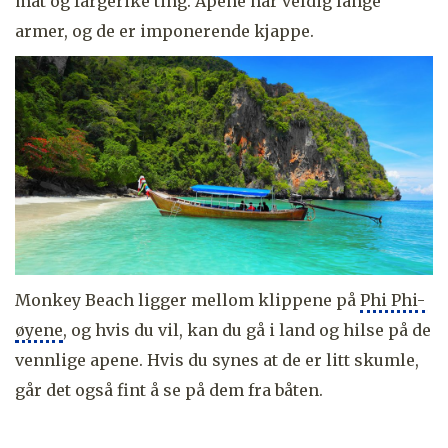
mat og fargerike ting. Apene har veldig lange
armer, og de er imponerende kjappe.
Monkey Beach ligger mellom klippene på
Phi Phi-
øyene
, og hvis du vil, kan du gå i land og hilse på de
vennlige apene. Hvis du synes at de er litt skumle,
går det også fint å se på dem fra båten.