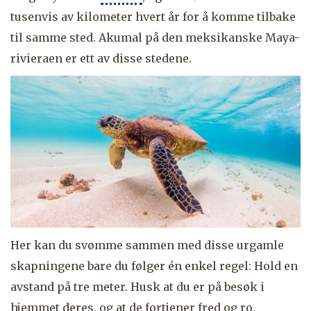
tusenvis av kilometer hvert år for å komme tilbake
til samme sted. Akumal på den meksikanske Maya-
rivieraen er ett av disse stedene.
Her kan du svømme sammen med disse urgamle
skapningene bare du følger én enkel regel: Hold en
avstand på tre meter. Husk at du er på besøk i
hjemmet deres, og at de fortjener fred og ro.