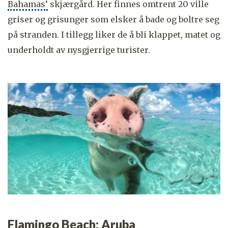
Bahamas’
skjærgård. Her finnes omtrent 20 ville
griser og grisunger som elsker å bade og boltre seg
på stranden. I tillegg liker de å bli klappet, matet og
underholdt av nysgjerrige turister.
Flamingo Beach: Aruba