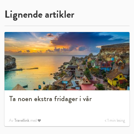
Lignende artikler
Ta noen ekstra fridager i vår
Av
Travellink
med
< 1
min lesing