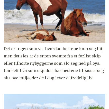
Det er ingen som vet hvordan hestene kom seg hit,
men det sies at de enten svømte fra et forlist skip
eller tilhørte nybyggerne som slo seg ned på øya.
Uansett hva som skjedde, har hestene tilpasset seg
sitt nye miljø, der de i dag lever et fredelig liv.