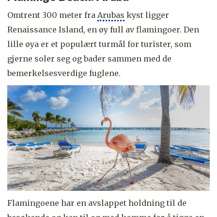
Omtrent 300 meter fra
Arubas
kyst ligger
Renaissance Island, en øy full av flamingoer. Den
lille øya er et populært turmål for turister, som
gjerne soler seg og bader sammen med de
bemerkelsesverdige fuglene.
Flamingoene har en avslappet holdning til de