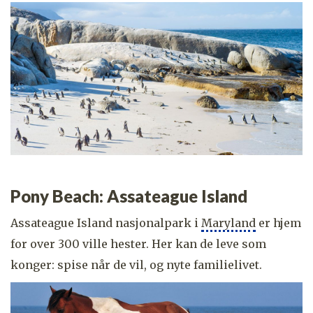
Pony Beach: Assateague Island
Assateague Island nasjonalpark i
Maryland
er hjem
for over 300 ville hester. Her kan de leve som
konger: spise når de vil, og nyte familielivet.