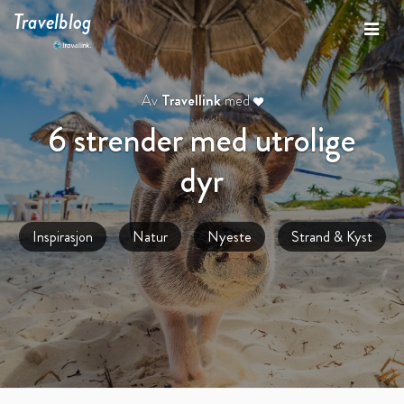
Travelblog
Av
Travellink
med
6 strender med utrolige
dyr
Inspirasjon
Natur
Nyeste
Strand & Kyst