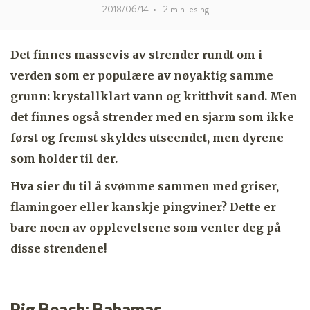
2018/06/14
•
2
min lesing
Det finnes massevis av strender rundt om i
verden som er populære av nøyaktig samme
grunn: krystallklart vann og kritthvit sand. Men
det finnes også strender med en sjarm som ikke
først og fremst skyldes utseendet, men dyrene
som holder til der.
Hva sier du til å svømme sammen med griser,
flamingoer eller kanskje pingviner? Dette er
bare noen av opplevelsene som venter deg på
disse strendene!
Pig Beach: Bahamas