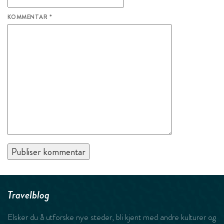
KOMMENTAR
*
Travelblog
Elsker du å utforske nye steder, bli kjent med andre kulturer og