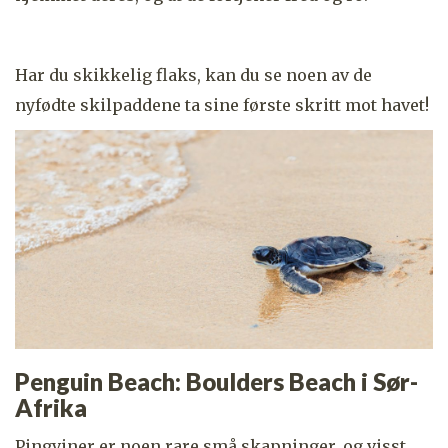
Har du skikkelig flaks, kan du se noen av de
nyfødte skilpaddene ta sine første skritt mot havet!
Penguin Beach: Boulders Beach i Sør-
Afrika
Pingviner er noen rare små skapninger, og visst