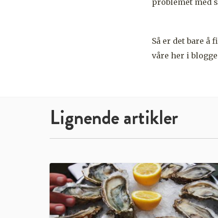
problemet med sm
Så er det bare å 
våre her i blogge
Lignende artikler