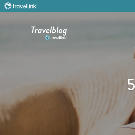
Travelblog
5