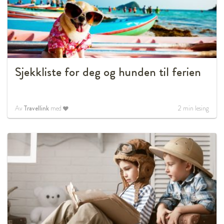
Sjekkliste for deg og hunden til ferien
Av
Travellink
med
2
min lesing