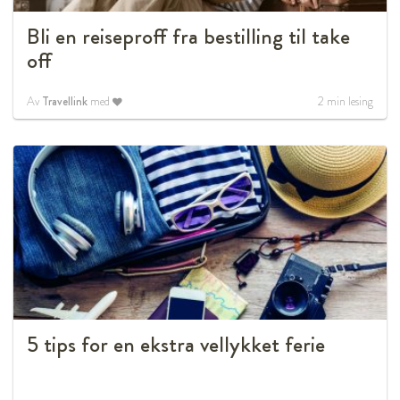
Bli en reiseproff fra bestilling til take
off
Av
Travellink
med
2
min lesing
5 tips for en ekstra vellykket ferie