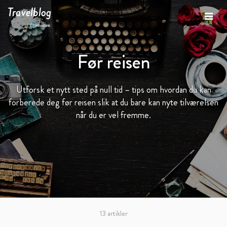
Travelblog
Før reisen
Utforsk et nytt sted på null tid – tips om hvordan du kan
forberede deg før reisen slik at du bare kan nyte tilværelsen
når du er vel fremme.
13 artikler